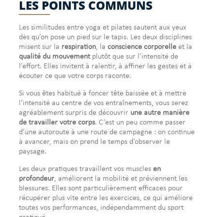
LES POINTS COMMUNS
Les similitudes entre yoga et pilates sautent aux yeux
dès qu’on pose un pied sur le tapis. Les deux disciplines
misent sur la
respiration
, la
conscience corporelle
et la
qualité du mouvement
plutôt que sur l’intensité de
l’effort. Elles invitent à ralentir, à affiner les gestes et à
écouter ce que votre corps raconte.
Si vous êtes habitué à foncer tête baissée et à mettre
l’intensité au centre de vos entraînements, vous serez
agréablement surpris de découvrir
une autre manière
de travailler votre corps
. C’est un peu comme passer
d’une autoroute à une route de campagne : on continue
à avancer, mais on prend le temps d’observer le
paysage.
Les deux pratiques travaillent vos muscles
en
profondeur
, améliorent la mobilité et préviennent les
blessures. Elles sont particulièrement efficaces pour
récupérer plus vite entre les exercices, ce qui améliore
toutes vos performances, indépendamment du sport