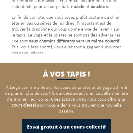
et renforce vos muscles. Ensemble, ils forment un duo
redoutable pour un corps
fort
,
mobile
et
équilibré
.
En fin de compte, que vous soyez plutôt posture du chien
tête en bas ou séries de hundred, l’important est de
trouver la discipline qui vous donne envie de revenir sur
le tapis. Le yoga et le pilates ne sont pas des adversaires
: ce sont
deux chemins différents vers un même objectif
.
Et si vous êtes sportif, vous avez tout à gagner à explorer
ces deux univers.
À VOS TAPIS !
À Liège comme ailleurs, les cours de pilates et de yoga attirent
de plus en plus de sportifs qui découvrent une nouvelle manière
d’entraîner leur corps. Chez
Espace Vital
, nous vous offrons un
cours d’essai
pour vous aider à vous trouver une nouvelle
passion.
Essai gratuit à un cours collectif