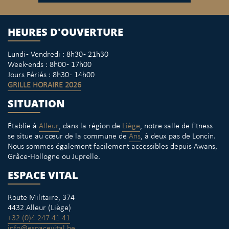
HEURES D'OUVERTURE
Lundi - Vendredi : 8h30 - 21h30
Week-ends : 8h00 - 17h00
Jours Fériés : 8h30 - 14h00
GRILLE HORAIRE 2026
SITUATION
Établie à
Alleur
, dans la région de
Liège
, notre salle de fitness
se situe au cœur de la commune de
Ans
, à deux pas de Loncin.
Nous sommes également facilement accessibles depuis Awans,
Grâce-Hollogne ou Juprelle.
ESPACE VITAL
Route Militaire, 374
4432 Alleur (Liège)
+32 (0)4 247 41 41
info@espacevital.be